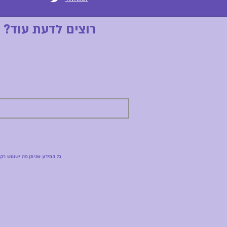
רוצים לדעת עוד? 
כל המידע שניתן פה ישומש רק 