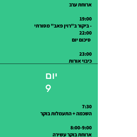
ארוחת ערב
19:00
ביקור ב"רוין פאב" מסורתי -
22:00
סיכום יום
23:00
כיבוי אורות
יום
9
7:30
השכמה + התעמלות בוקר
8:00-9:00
ארוחת בוקר עשירה