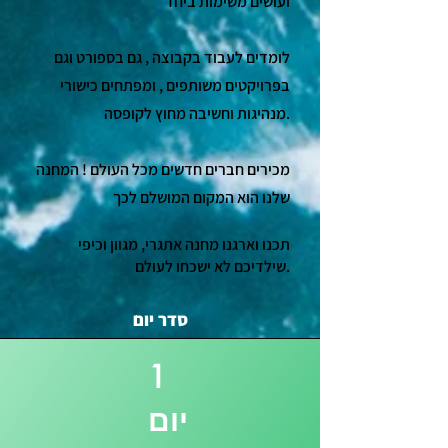
ועושים משימות ביחד
לומדים לעבוד בקבוצה , גם בספורט וגם
בפרויקטים משותפים , ומפתחים כישורי
מנהיגות וחשיבה מחוץ לקופסה.
מכירים חברים חדשים מכל העולם ! המחנה
שלנו הוא המקום המושלם לכך
תכנו וארגנו מחנה אתגרי, מגוון וכיפי
שילדיכם לא ישכחו לעולם.
סדר יום
1
יום