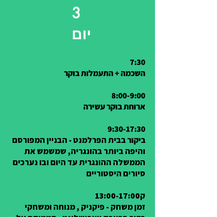
3
יום
7:30
השכמה + התעמלות בוקר
8:00-9:00
ארוחת בוקר עשירה
9:30-17:30
ביקור
בבית הפרלמנט - הבניין המפורסם
והיפה ביותר בהונגריה, שמשמש את
הממשלה ההונגרית עד היום ובו נערכים
סיורים היסטוריים
ק13:00-17:00
זמן משחק - פיקניק , מנוחה ומשחקי