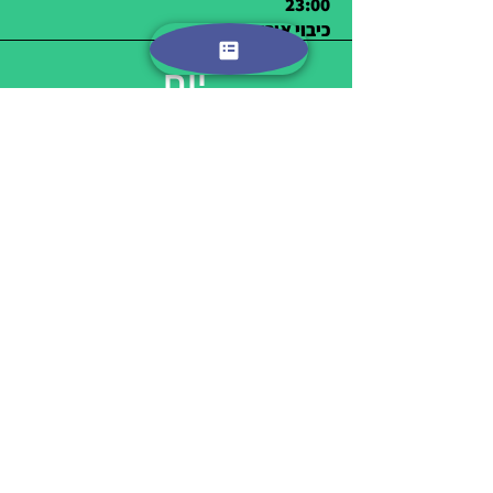
23:00
כיבוי אורות
יום
10
7:30
השכמה + התעמלות בוקר
8:00-9:00
ארוחת בוקר עשירה
9:30-12:00
גן החיות של בודפשט
13:00
ארוחת צהרים