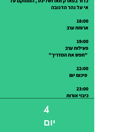
כדור בפארק ווארושליגט , הממוקם על
אי על נהר הדנובה
18:00
ארוחת ערב
19:00
פעילות ערב
"
"חפש את המדריך
22:00
סיכום יום
23:00
כיבוי אורות
4
יום