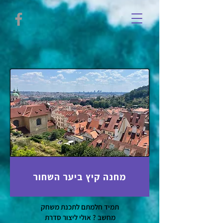
מחנה קיץ ביער השחור
תמיד חלמתם לתכנת משחק
מחשב ? אולי ליצור סדרת