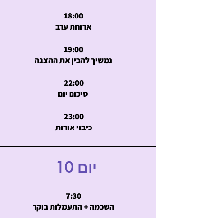
18:00
ארוחת ערב
19:00
נמשיך להכין את ההצגה
22:00
סיכום יום
23:00
כיבוי אורות
יום 10
7:30
השכמה + התעמלות בוקר