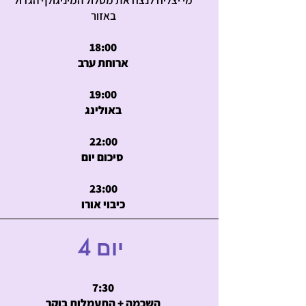
מי יצליח לנצח את מסלול המיניגולף הגדול
באזור
18:00
ארוחת ערב
19:00
באולינג
22:00
סיכום יום
23:00
כיבוי אורו
4 יום
7:30
השכמה + התעמלות בוקר