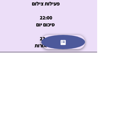
פעילות צילום
22:00
סיכום יום
23:00
כיבוי אורות
יום 11
7:30
השכמה + התעמלות בוקר
8:00-9:00
ארוחת בוקר עשירה
9:30-12:00
שיעור אנגלית