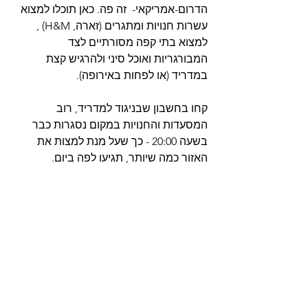
הדרום-אמריקאי-  זה פה. כאן תוכלו למצוא 
עשרות חנויות ומתגרים (זארה, H&M) , 
למצוא בתי קפה מסורתיים לצד 
המבורגריות ואוכל סיני ולהרגיש קצת 
במדריד (או לפחות באירופה).
קחו בחשבון שבניגוד למדריד, רוב 
המסעדות והחנויות במקום נסגרות כבר 
בשעה 20:00 - כך שעל מנת למצות את 
האזור כמה שיותר, תגיעו לפה ביום.