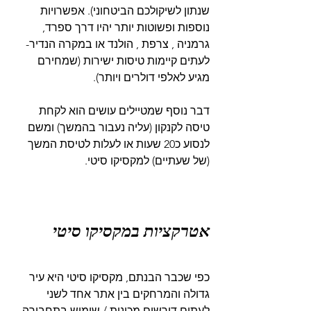
שנתון לשיקולכם הביטחוני). אפשרויות 
נוספות ופשוטות יותר יהיו דרך ספרד, 
גרמניה , צרפת , הולנד או במקרה הנדיר- 
לעתים קיימות טיסות ישירות (שמחירם 
מגיע לאלפי דולרים ויותר).
דבר נוסף שמטיילים עושים הוא לקחת 
טיסה לקנקון (עליה נעבור בהמשך) ומשם 
לנסוע כ20 שעות או לעלות לטיסת המשך 
(של שעתיים) למקסיקו סיטי.
אטרקציות במקסיקו סיטי
כפי שכבר הבנתם, מקסיקו סיטי היא עיר 
גדולה והמרחקים בין אתר אחד לשני 
לעתים דורשים מכונית / שימוש בתחבורה 