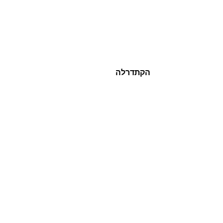
הקתדרלה