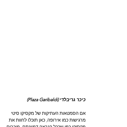
כיכר גריבלדי (Plaza Garibaldi)
אם הסמטאות העתיקות של מקסיקו סיטי 
מרגישות כמו אירופה, כאן תוכלו לחוות את 
מקסיקו כפי שככל הנראה דמיינתם- מוכרים 