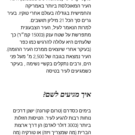
העיר המאוכלסת ביותר באמריקה 
והחמישית בגודלה בעולם אחרי טוקיו. בעיר 
גרים סך הכל 21 מיליון תושבים.
למרות הנאמר לעיל, העיר הצבעונית 
מתפרשת על שטח ענק (כ1500 קמ״ר) כך 
שלעתים היא עלולה להרגיש כמו כפר 
(בעיקר אחרי שיוצאים ממרכז העיר ההומה).
העיר נמצאת בגובה של 2,500 מ׳ מעל פני 
הים, ורבים נתקלים בקשיי נשימה , בעיקר 
כשמגיעים לעיר בטיסה
איך מגיעים לשם?
בימים כסדרם (טרום קורונה) ישנן דרכים 
נוחות רבות להגיע לעיר. הטיסות הזולות 
ביותר (כ300 דולר לאדם) הן דרך ארצות 
הברית (מה שמצריך ויזה) או טורקיה (מה 