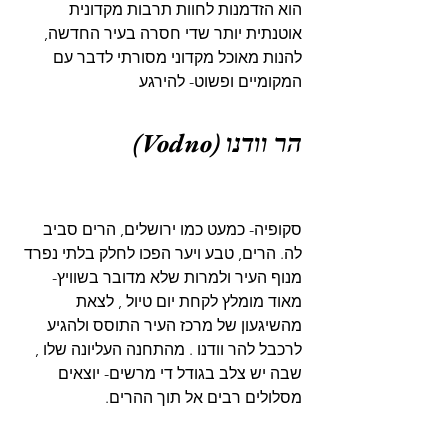
הוא הזדמנות לחוות תרבות מקדונית 
אוטנתית יותר שדי חסרה בעיר החדשה, 
להנות מאוכל מקדוני מסורתי לדבר עם 
המקומיים ופשוט- להירגע  
הר וודנו (Vodno)
סקופיה- כמעט כמו ירושלים, הרים סביב 
לה. הרים, טבע ויער הפכו לחלק בלתי נפרד 
מנוף העיר ולמרות שלא מדובר בשוויץ- 
מאוד מומלץ לקחת יום טיול , לצאת 
מהשיגעון של מרכז העיר התוסס ולהגיע 
לרכבל להר וודנו . מהתחנה העליונה שלו , 
שבה יש צלב בגודל די מרשים- יוצאים 
מסלולים רבים אל תוך ההרים.