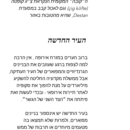
ה״קובה״ המקומית הנקראת צ׳יג קופטה 
(çig köfte) וגם לאכול קבב במסעדת 
Destan, שהיא מהטובות באזור
העיר החדשה
ברוב הערים במזרח אירופה , אין הרבה 
למה לצפות ברגע שעוזבים את הבניינים 
הגרנדיוזיים והמפוארים של העיר העתיקה, 
אבל ממשלת מקדוניה החליטה להשקיע 
מיליארדים על מנת להפוך את סקופיה 
לאתר תיירות אירופאי - ובכדי לעשות זאת 
פיתחה את ״הצד השני של הגשר״. 
בעיר החדשה יש אינספור בניינים 
מפוארים, ולמרות שלא תמצאו בה 
מטעמים מיוחדים או תרבות של ממש 