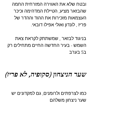
ובטח שלא את האווירה המזרחית החמה 
שהבזאר מציע, הטיילת המדהימה וכיכר 
העצמאות מזכירות את ההוד וההדר של 
פריז , לונדון ואולי אפילו דובאי.
בניגוד לבזאר , שמשתתק לקראת צאת 
השמש - בעיר החדשה החיים מתחילים רק 
ב5 בערב
שער הניצחון (סקופיה, לא פריז)
כמו לצרפתים ולרומנים, גם למקדונים יש 
שער ניצחון משלהם