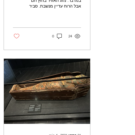
במדבר. מזג האוויר בחוץ חם
אבל הרוח עדיין מנשבת. סביר
להניח שהמקום טיפה מזכיר
לכם את הנגב בימים הטובים
שלו אבל הקקטוסים...
0
24