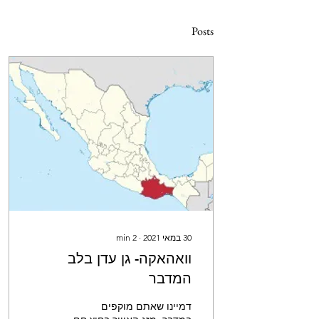
Posts
30 במאי 2021
∙
2
min
וואהאקה- גן עדן בלב
המדבר
דמיינו שאתם מוקפים