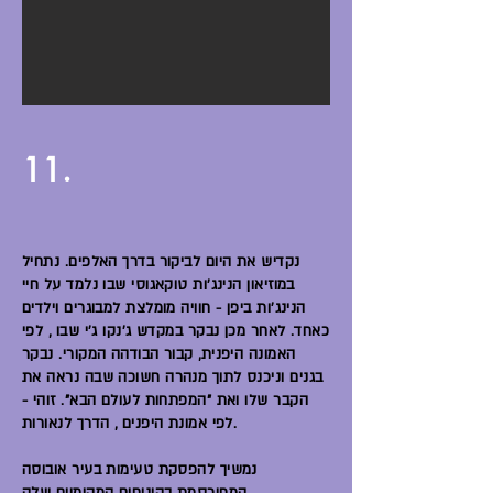
11.
נקדיש את היום לביקור בדרך האלפים. נתחיל
במוזיאון הנינג'ות טוקאגוסי שבו נלמד על חיי
הנינג'ות ביפן - חוויה מומלצת למבוגרים וילדים
כאחד. לאחר מכן נבקר במקדש ג'נקו ג'י שבו , לפי
האמונה היפנית, קבור הבודהה המקורי. נבקר
בגנים וניכנס לתוך מנהרה חשוכה שבה נראה את
הקבר שלו ואת "המפתחות לעולם הבא". זוהי -
לפי אמונת היפנים , הדרך לנאורות.
נמשיך להפסקת טעימות בעיר אובוסה