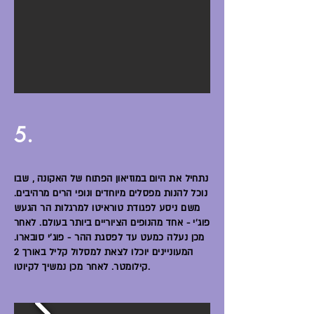
5.
נתחיל את היום במוזיאון הפתוח של האקונה , שבו
נוכל להנות מפסלים מיוחדים ונופי הרים מרהיבים.
משם ניסע לפגודת טוראיטו למרגלות הר הגעש
פוג'י - אחד מהנופים הציוריים ביותר בעולם. לאחר
מכן נעלה כמעט עד לפסגת ההר - פוג'י סובארו.
המעוניינים יוכלו לצאת למסלול קליל באורך 2
קילומטר. לאחר מכן נמשיך לקיוטו.