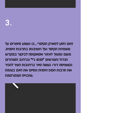
3.
היום ניסע לפארק הקיסרי , בו נשמע סיפורים על
משפחת הקיסר ועל חשיבותו בתרבות היפנית.
משם נמשיך לאזור אסאקוסה לביקור במקדש
הגדול והמרשים "סנסו ג'י" וברחוב הסוחרים
נקאמיסה דורי. נעשה סיור ברחובות העיר להכיר
את תרבות הפופ היפנית ונסיים את היום בצומת
שיבוייה המפורסמת.