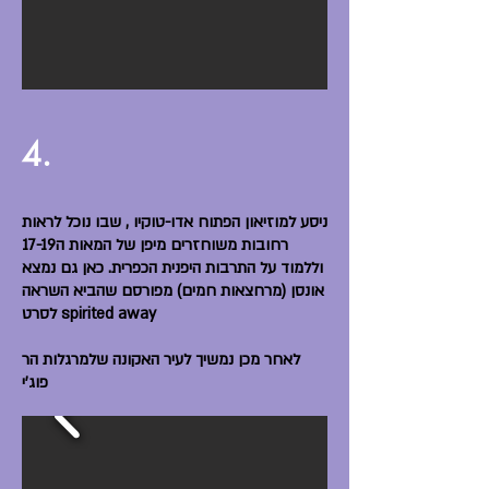
4.
ניסע למוזיאון הפתוח אדו-טוקיו , שבו נוכל לראות
רחובות משוחזרים מיפן של המאות ה17-19
וללמוד על התרבות היפנית הכפרית. כאן גם נמצא
אונסן (מרחצאות חמים) מפורסם שהביא השראה
לסרט spirited away
לאחר מכן נמשיך לעיר האקונה שלמרגלות הר
פוג'י