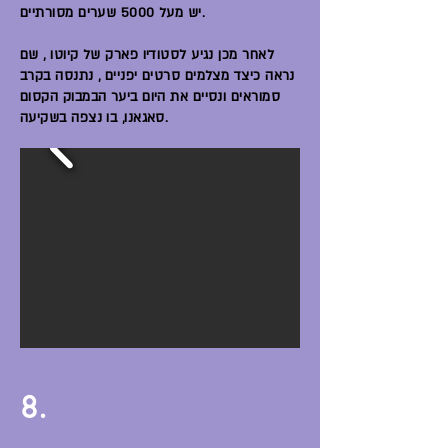
יש מעל 5000 שערים מסורתיים.
לאחר מכן נגיע לסטודיו פארק של קיוטו , שם
נראה כיצד מצלמים סרטים יפניים , נתנסה בקרב
סמוראים ונסיים את היום ביער הבמבוק הקסום
סאגאנו, בו נצפה בשקיעה.
8.