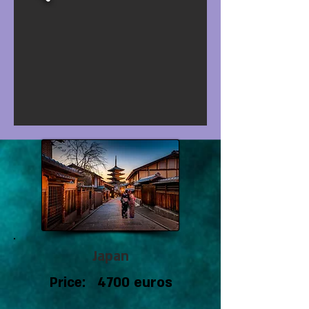
Japan
4700 euros
Price: