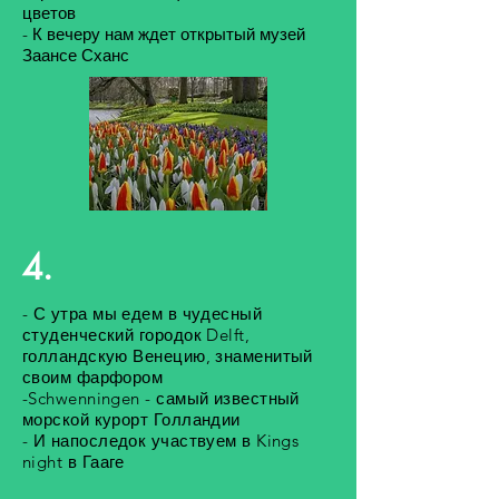
цветов
- К вечеру нам ждет открытый музей
Заансе Сханс
4.
- С утра мы едем в чудесный
студенческий городок Delft,
голландскую Венецию, знаменитый
своим фарфором
-Schwenningen - самый известный
морской курорт Голландии
- И напоследок участвуем в Kings
night в Гааге