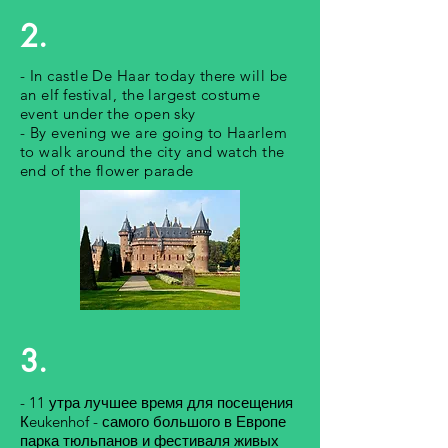
2.
- In castle De Haar today there will be
an elf festival, the largest costume
event under the open sky
- By evening we are going to Haarlem
to walk around the city and watch the
end of the flower parade
3.
- 11 утра лучшее время для посещения
Кeukenhof - самого большого в Европе
парка тюльпанов и фестиваля живых