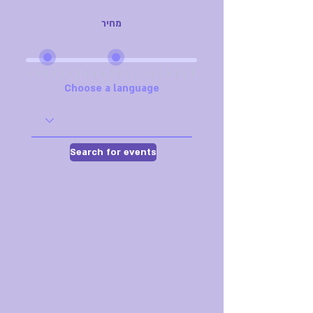
מחיר
Choose a language
Search for events