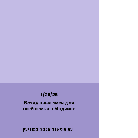
1/25/25
Воздушные змеи для
всей семьи в Модиине
עפיפוניאדה 2025 במודיעין