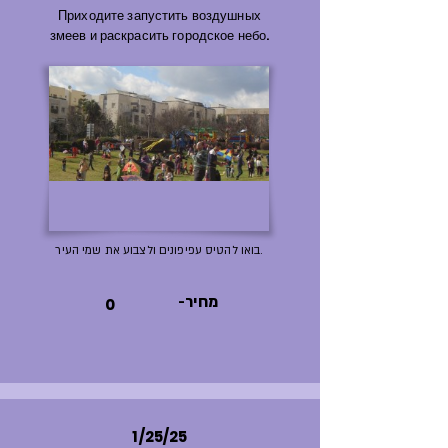
Приходите запустить воздушных
змеев и раскрасить городское небо.
בואו להטיס עפיפונים ולצבוע את שמי העיר.
-מחיר
0
1/25/25