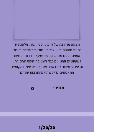
תצוגה מרהיבה של קימונו יפני וינטג.. מלאכת יד
יפנית מסורתית – יצירות ייחודיות בעבודת יד של
אמנים יפנים מקומיים. פורושיקי – הדגמות חיות
לשימושים המגוונים בבד העטיפה היפני המסורתי.
זה אירוע מיוחד ליום אחד שבו אמנים יפנים מקומיים
מתאספים כדי לשתף מהתרבות שלהם
-מחיר
0
1/25/25