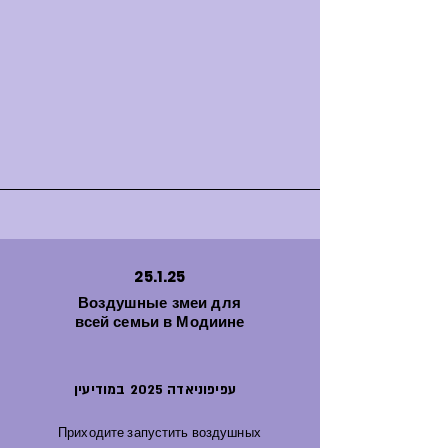
25.1.25
Воздушные змеи для
всей семьи в Модиине
עפיפוניאדה 2025 במודיעין
Приходите запустить воздушных