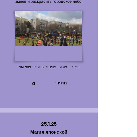
змеев и раскрасить городское небо.
בואו להטיס עפיפונים ולצבוע את שמי העיר.
-מחיר
0
25.1.25
Магия японской