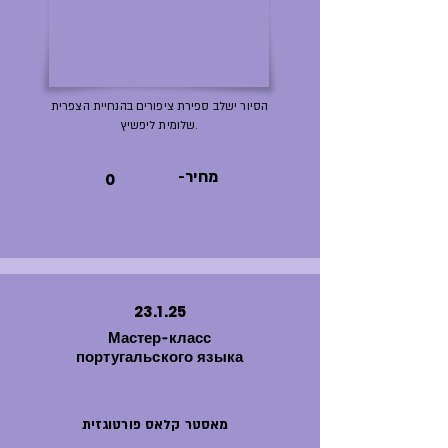
הסיור ישלב ספירת ציפורים בהנחיית הצפרית
שלומית ליפשיץ.
-מחיר
0
23.1.25
Мастер-класс
португальского языка
מאסטר קלאס פורטוגזית