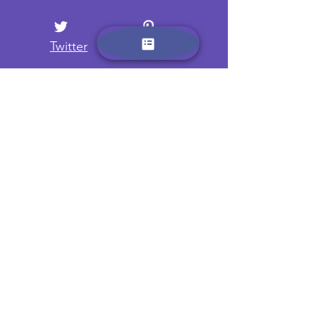
Twitter
Pintrest
רוצים לדעת עוד? הירשמו כאן
ותקבלו עדכונים שוטפים על מחנות
וטיולים חדשים
Name:
Email: