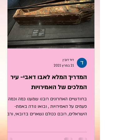
דוד דובין
21 במרץ 2021
המדריך המלא לאבו דאבי- עיר
המלכים של האמירויות
בחודשיים האחרונים רובנו שמענו כמה וכמה
פעמים על האמירויות , ובואו נודה באמת-
הישראלים, רובם ככולם נשארים בדובאי, ורבים
אף לא שמעו מעולם...