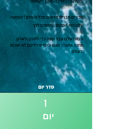
מנהיגות וחשיבה מחוץ לקופסה.
מכירים חברים חדשים מכל העולם ! המחנה
שלנו הוא המקום המושלם לכך
הצוות שלנו עבד קשה כדי לתכנן ולארגן
מחנה אתגרי, מגוון וכיפי שילדיכם לא ישכחו
לעולם.
סדר יום
1
יום