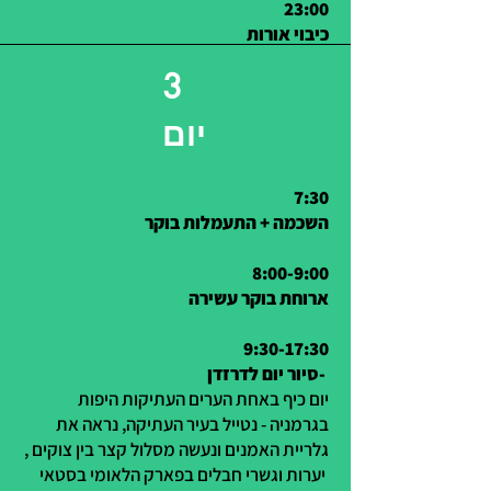
23:00
כיבוי אורות
3
יום
7:30
השכמה + התעמלות בוקר
8:00-9:00
ארוחת בוקר עשירה
9:30-17:30
סיור יום לדרזדן- ​
יום כיף באחת הערים העתיקות היפות
בגרמניה - נטייל בעיר העתיקה, נראה את
גלריית האמנים ונעשה מסלול קצר בין צוקים ,
יערות וגשרי חבלים בפארק הלאומי בסטאי