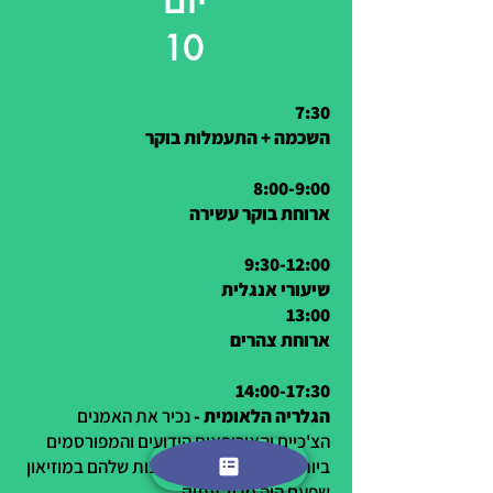
יום
10
7:30
השכמה + התעמלות בוקר
8:00-9:00
ארוחת בוקר עשירה
9:30-12:00
שיעורי אנגלית
13:00
ארוחת צהרים
14:00-17:30
הגלריה הלאומית -
נכיר את האמנים
הצ'כיים והאירופאים הידועים והמפורסמים
ביותר ונחזה ביצירות האמנות שלהם במוזיאון
שפעם היה מנזר עתיק