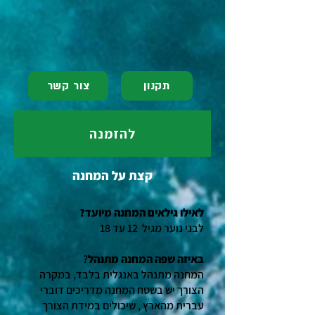
תקנון
צור קשר
להזמנה
קצת על המחנה
?לאילו גילאים המחנה מיועד
לבני נוער מגיל 12 עד 18
באיזה שפה המחנה מתנהל
?
המחנה מתנהל באנגלית בלבד, במקרה
הצורך יש בשטח המחנה מדריכים דוברי
עברית מהארץ , שיכולים במידת הצורך