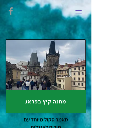
מחנה קיץ בפראג
סאמר סקול מיוחד עם
מורים לאנגלית