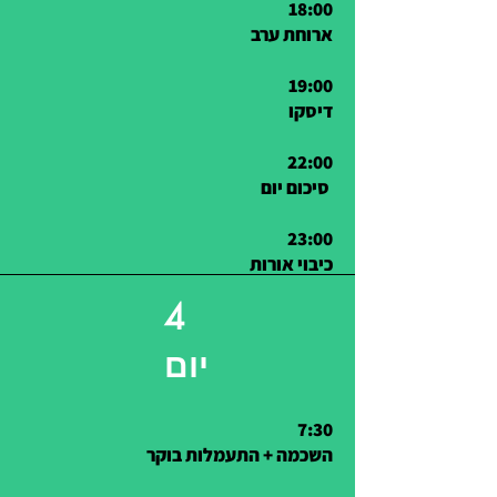
18:00
ארוחת ערב
19:00
דיסקו
22:00
סיכום יום
23:00
כיבוי אורות
4
יום
7:30
השכמה + התעמלות בוקר