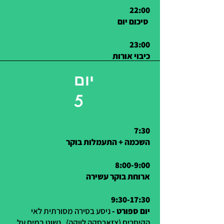
22:00
סיכום יום
23:00
כיבוי אורות
יום
5
7:30
השכמה + התעמלות בוקר
8:00-9:00
ארוחת בוקר עשירה
9:30-
17:30
יום ספורט -
ניסע בסירה מסורתית לאי
הקיסרים (צזארסקה לווקה) , נשוט במים על