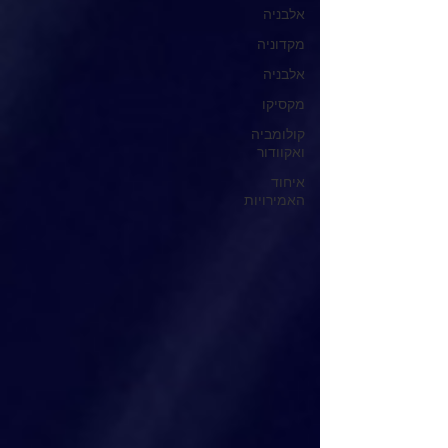
אלבניה
מקדוניה
אלבניה
מקסיקו
קולומביה
ואקוודור
איחוד
האמירויות