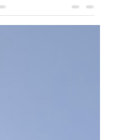
האינסופי שסובב אותם- אבל כל זה נשאר רק
בגדר חלום עד...