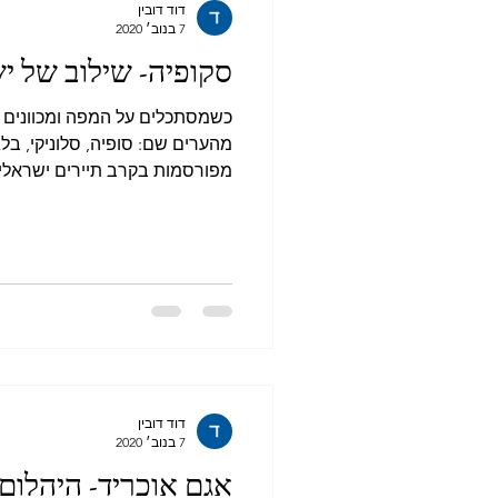
דוד דובין
7 בנוב׳ 2020
סקופיה- שילוב של י
כשמסתכלים על המפה ומכוונים 
מהערים שם: סופיה, סלוניקי, בלג
מפורסמות בקרב תיירים ישראלים
דוד דובין
7 בנוב׳ 2020
אגם אוכריד- היהלום