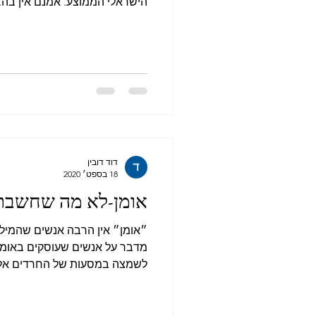
הישראלי הממוצע. אמנם אין בה...
דוד דובין
18 בספט׳ 2020
אומן-לא מה שחשבת
״אומן״ אין הרבה אנשים שהמילה 
מדבר על אנשים שעוסקים באומנו
לשמצה במסעות של החרדים אליה