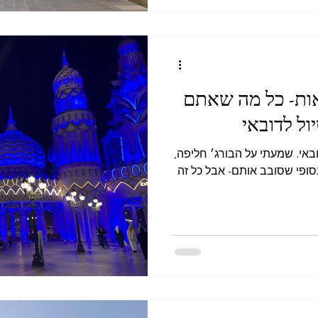
אות- כל מה שאתם
ול לדובאי
באי. שמעתי על הבורג׳ חליפה,
ופי שסובב אותם- אבל כל זה