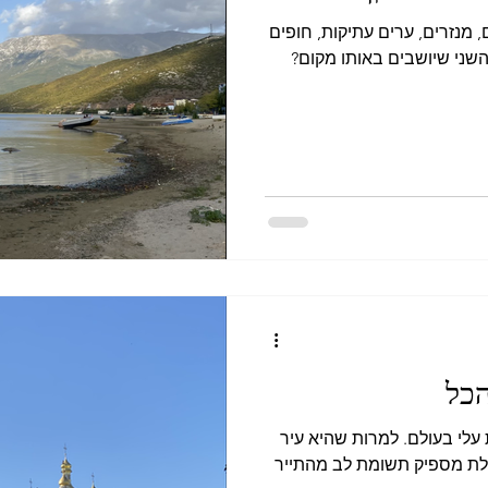
 מנזרים, ערים עתיקות, חופים
 אחד מהשני שיושבים באותו מקום?
הכל
עלי בעולם. למרות שהיא עיר
בלת מספיק תשומת לב מהתייר