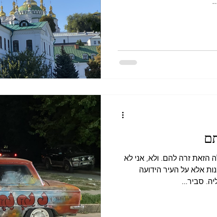
ם
הזאת זרה להם. ולא, אני לא
ת אלא על העיר הידועה
. סביר...