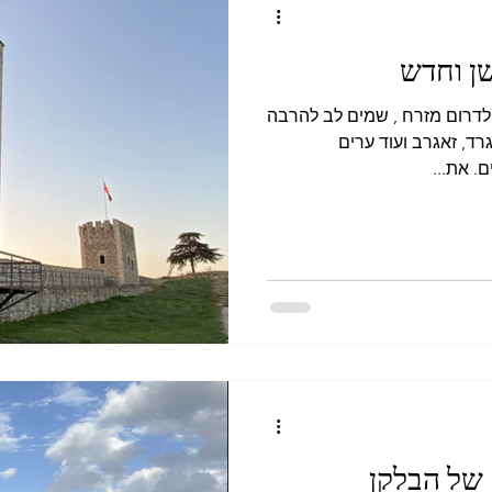
שן וחדש
לדרום מזרח , שמים לב להרבה
רד, זאגרב ועוד ערים
. את...
 של הבלקן