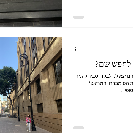
ש לחפש שם?
 יצא לנו לבקר, סביר להניח
 הסומבררו, המריאצ׳י,
פי...